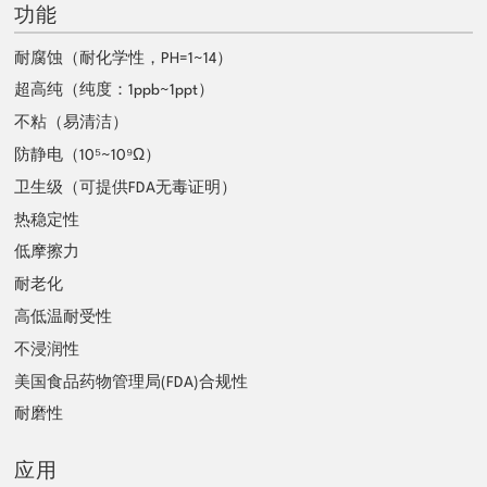
功能
耐腐蚀（耐化学性，PH=1~14）
超高纯（纯度：1ppb~1ppt）
不粘（易清洁）
防静电（10⁵~10⁹Ω）
卫生级（可提供FDA无毒证明）
热稳定性
低摩擦力
耐老化
高低温耐受性
不浸润性
美国食品药物管理局(FDA)合规性
耐磨性
应用