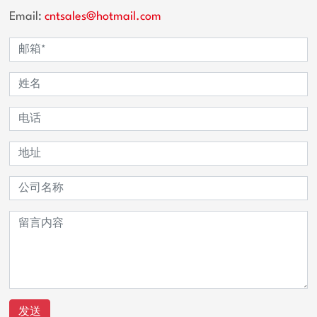
Email:
cntsales@hotmail.com
发送