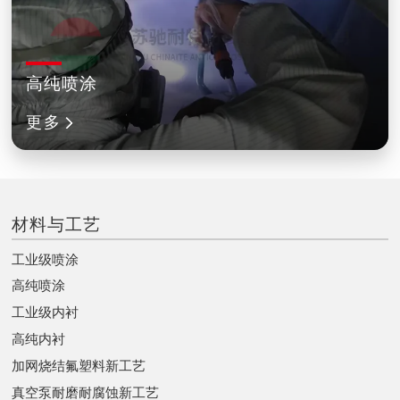
高纯喷涂
更多
材料与工艺
工业级喷涂
高纯喷涂
工业级内衬
高纯内衬
加网烧结氟塑料新工艺
真空泵耐磨耐腐蚀新工艺