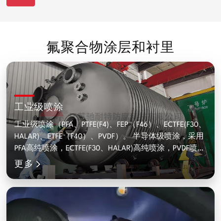
氟聚合物涂层和衬里
工业级喷涂
工业级喷涂（PFA、PTFE(F4)、FEP（F46）、ECTFE(F30、
HALAR)、ETFE（F40）、PVDF）。 半导体级喷涂，采用
PFA高纯喷涂，ECTFE(F30、HALAR)高纯喷涂，PVDF喷
更多
涂，PFA高纯导电喷涂，纯度达0.5~1ppb。