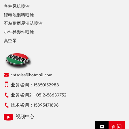
各种风机喷涂
锂电池混料喷涂
不粘耐磨易清洁喷涂
小件异形件喷涂
真空泵
cntsales@hotmail.com
业务咨询：
15850152988
业务咨询2：
0512-58639752
技术咨询：
15895471898
视频中心
询问