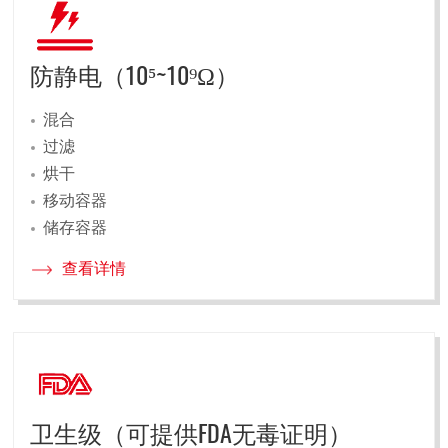
防静电（10⁵~10⁹Ω）
混合
过滤
烘干
移动容器
储存容器
查看详情
卫生级（可提供FDA无毒证明）