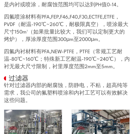
是内衬或喷涂，耐腐蚀范围均可以达到PH值0-14。
四氟喷涂材料有PFA,FEP,F46,F40,F30,ECTFE,ETFE，
PVDF（耐温-190℃~260℃，耐极限真空），喷涂最大
尺寸150m³（如果批量比较大，我们可以定制更大的
烤炉），厚涂厚度范围300μm至2000μm。
四氟内衬材料有PFA,NEW-PTFE，PTFE（常规工艺耐
温-80℃~160℃；特殊新工艺耐温-190℃~240℃），内
衬无最大尺寸限制，衬里厚度范围2mm至5mm。
过滤器
针对过滤器内部的耐腐蚀，防静电，不粘，超高纯等
需求，我公司的氟塑料喷涂和内衬工艺可以有效解决
这些问题。