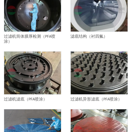
过滤机筒体膜厚检测（PFA喷
滤底结构（衬四氟）
涂）
过滤机滤底（PFA喷涂）
过滤机异形滤底（PFA喷涂）