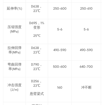
D638，
延伸率(%)
250-600
250-610
23℃
D695，1%
压缩强度
变形
5-6
5-6
(MPa)
25℃
拉伸回弹
D638，
490-590
490-590
率(MPa)
23℃
弯曲回弹
D790，
500-600
640-700
率(MPa)
23℃
D256，
冲击强度
23℃
160
冲不断
(J/m)
悬臂梁式