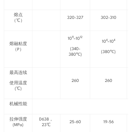
熔点
320-327
302-310
（℃）
11
12
10
–10
4
4
10
–10
熔融粘度
(340-
（P）
(380℃)
380℃)
最高连续
260
260
使用温度
(℃)
机械性能
拉伸强度
D638，
25-60
19-56
(MPa)
23℃