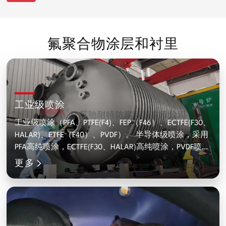
氟聚合物涂层和衬里
工业级喷涂
工业级喷涂（PFA、PTFE(F4)、FEP（F46）、ECTFE(F30、
HALAR)、ETFE（F40）、PVDF）。 半导体级喷涂，采用
PFA高纯喷涂，ECTFE(F30、HALAR)高纯喷涂，PVDF喷
更多
涂，PFA高纯导电喷涂，纯度达0.5~1ppb。