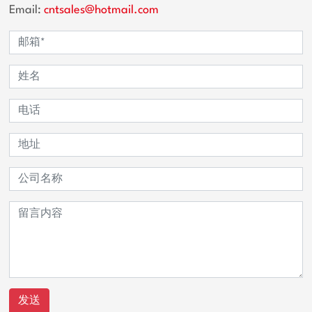
Email:
cntsales@hotmail.com
发送