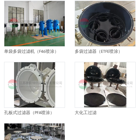
单袋多袋过滤机（F46喷涂）
多袋过滤器（ETFE喷涂）
孔板式过滤器（PFA喷涂）
大化工过滤