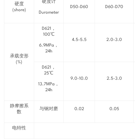
硬度计
硬度
D50-D60
D60-D70
(shore)
Durometer
D621，
100℃
4.5-5.5
2.0-3.0
6.9MPa，
24h
承载变形
(%)
D621，
25℃
9.0-10.0
2.5-3.0
13.7MPa，
24h
静摩擦系
与钢对磨
0.02
0.05
数
电特性