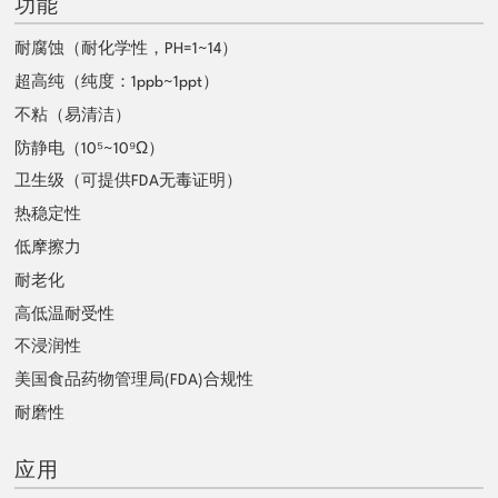
功能
耐腐蚀（耐化学性，PH=1~14）
超高纯（纯度：1ppb~1ppt）
不粘（易清洁）
防静电（10⁵~10⁹Ω）
卫生级（可提供FDA无毒证明）
热稳定性
低摩擦力
耐老化
高低温耐受性
不浸润性
美国食品药物管理局(FDA)合规性
耐磨性
应用