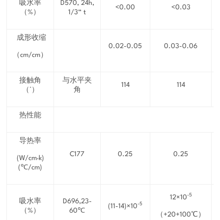
吸水率
D570, 24h,
<0.00
<0.03
（%）
1/3“ t
成形收缩
0.02-0.05
0.03-0.06
（cm/cm）
接触角
与水平夹
114
114
（°）
角
热性能
导热率
C177
0.25
0.25
(W/cm·k)
(℃/cm)
-5
12×10
吸水率
D696,23-
-5
(11-14)×10
（%）
60℃
（+20+100℃）