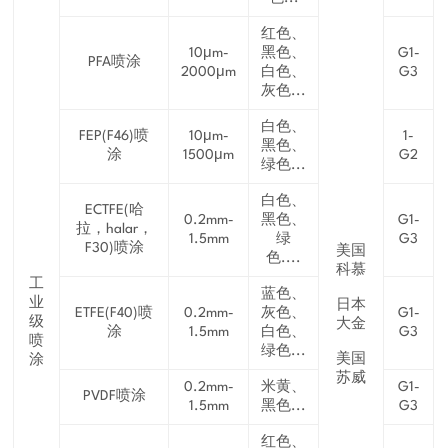
红色、
10μm-
黑色、
G1-
PFA喷涂
2000μm
白色、
G3
灰色...
白色、
FEP(F46)喷
10μm-
1-
黑色、
涂
1500μm
G2
绿色...
白色、
ECTFE(哈
0.2mm-
黑色、
G1-
拉，halar，
1.5mm
绿
G3
F30)喷涂
美国
色....
科慕
工
蓝色、
业
日本
ETFE(F40)喷
0.2mm-
灰色、
G1-
级
大金
涂
1.5mm
白色、
G3
喷
绿色...
美国
涂
苏威
0.2mm-
米黄、
G1-
PVDF喷涂
1.5mm
黑色...
G3
红色、