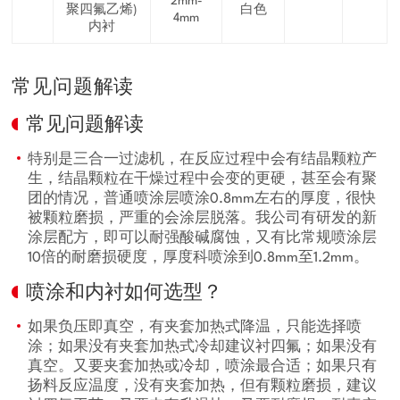
2mm-
聚四氟乙烯)
白色
4mm
内衬
常见问题解读
常见问题解读
特别是三合一过滤机，在反应过程中会有结晶颗粒产
生，结晶颗粒在干燥过程中会变的更硬，甚至会有聚
团的情况，普通喷涂层喷涂0.8mm左右的厚度，很快
被颗粒磨损，严重的会涂层脱落。我公司有研发的新
涂层配方，即可以耐强酸碱腐蚀，又有比常规喷涂层
10倍的耐磨损硬度，厚度科喷涂到0.8mm至1.2mm。
喷涂和内衬如何选型？
如果负压即真空，有夹套加热式降温，只能选择喷
涂；如果没有夹套加热式冷却建议衬四氟；如果没有
真空。又要夹套加热或冷却，喷涂最合适；如果只有
扬料反应温度，没有夹套加热，但有颗粒磨损，建议