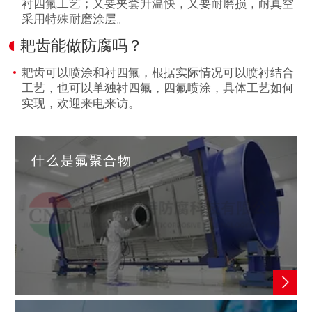
衬四氟工艺；又要夹套升温快，又要耐磨损，耐真空
采用特殊耐磨涂层。
耙齿能做防腐吗？
耙齿可以喷涂和衬四氟，根据实际情况可以喷衬结合
工艺，也可以单独衬四氟，四氟喷涂，具体工艺如何
实现，欢迎来电来访。
什么是氟聚合物